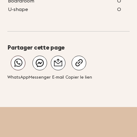
Boardroom
0
U-shape
0
Partager cette page
WhatsApp
Messenger
E-mail
Copier le lien