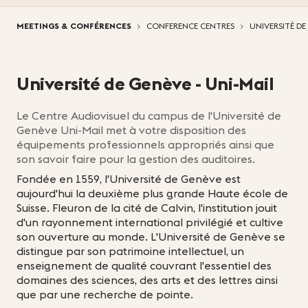
Vous êtes ici:
MEETINGS & CONFÉRENCES
CONFERENCE CENTRES
UNIVERSITÉ DE
Université de Genève - Uni-Mail
Le Centre Audiovisuel du campus de l'Université de
Genève Uni-Mail met à votre disposition des
équipements professionnels appropriés ainsi que
son savoir faire pour la gestion des auditoires.
Fondée en 1559, l'Université de Genève est
aujourd'hui la deuxième plus grande Haute école de
Suisse. Fleuron de la cité de Calvin, l'institution jouit
d'un rayonnement international privilégié et cultive
son ouverture au monde. L'Université de Genève se
distingue par son patrimoine intellectuel, un
enseignement de qualité couvrant l'essentiel des
domaines des sciences, des arts et des lettres ainsi
que par une recherche de pointe.