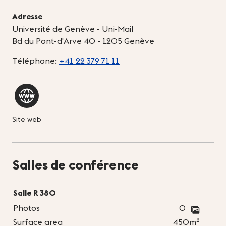
Adresse
Université de Genève - Uni-Mail
Bd du Pont-d'Arve 40 - 1205 Genève
Téléphone:
+41 22 379 71 11
Site web
Salles de conférence
Salle R 380
Photos
0
2
Surface area
450m